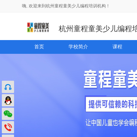
嗨, 欢迎来到杭州童程童美少儿编程培训机构！
杭州童程童美少儿编程
首页
学校简介
课程