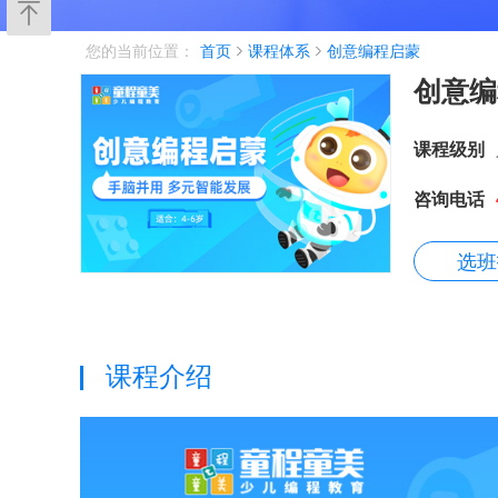
您的当前位置：
首页
课程体系
创意编程启蒙
创意编
课程级别
咨询电话
选班
课程介绍