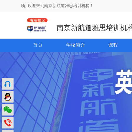
嗨, 欢迎来到南京新航道雅思培训机构！
南京新航道雅思培训机
首页
学校简介
课程