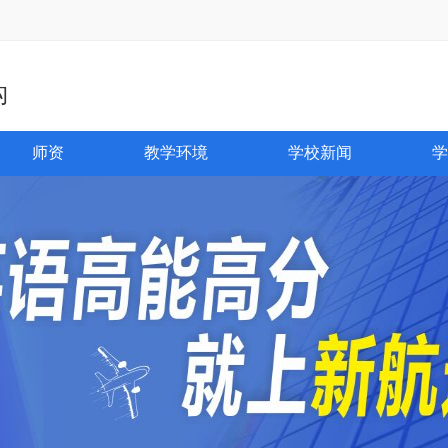
构
师资
教学环境
学校新闻
学