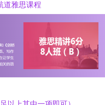
航道雅思课程
足以上其中一项即可）