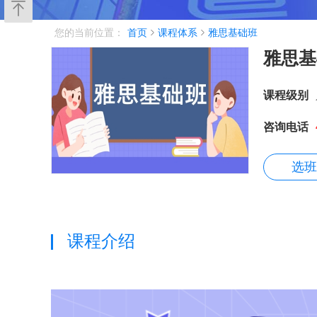
您的当前位置：
首页
课程体系
雅思基础班
雅思基
课程级别
咨询电话
选班
课程介绍