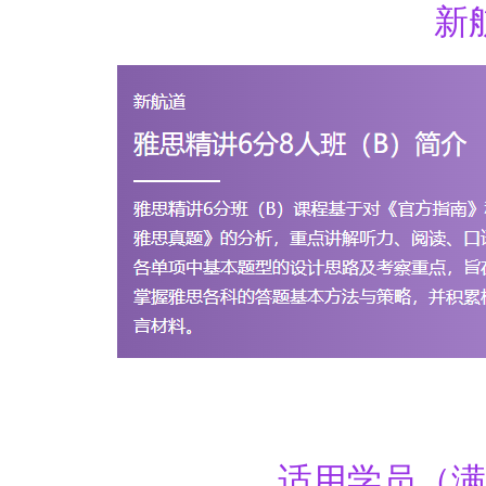
新
适用学员（满