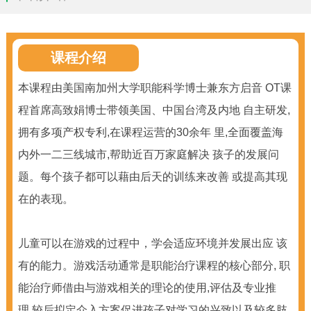
课程介绍
本课程由美国南加州大学职能科学博士兼东方启音 OT课
程首席高致娟博士带领美国、中国台湾及内地 自主研发,
拥有多项产权专利,在课程运营的30余年 里,全面覆盖海
内外一二三线城市,帮助近百万家庭解决 孩子的发展问
题。每个孩子都可以藉由后天的训练来改善 或提高其现
在的表现。
儿童可以在游戏的过程中，学会适应环境并发展出应 该
有的能力。游戏活动通常是职能治疗课程的核心部分, 职
能治疗师借由与游戏相关的理论的使用,评估及专业推
理,较后拟定介入方案促进孩子对学习的兴致以及较多肢