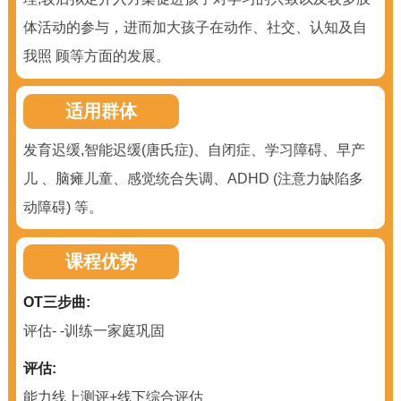
体活动的参与，进而加大孩子在动作、社交、认知及自
我照 顾等方面的发展。
适用群体
发育迟缓,智能迟缓(唐氏症)、自闭症、学习障碍、早产
儿 、脑瘫儿童、感觉统合失调、ADHD (注意力缺陷多
动障碍) 等。
课程优势
OT三步曲:
评估- -训练一家庭巩固
评估:
能力线上测评+线下综合评估