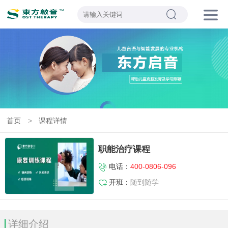
首页
>
课程详情
职能治疗课程
电话：
400-0806-096
开班：
随到随学
详细介绍