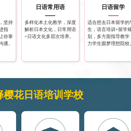
日语常用语
日语留学
，坚持
多样化本土化教学，深度
适合想去日本留学的
进指
解析日本文化，日常用语
生，语言培训+留学
让你掌
+日语文化多层次培养。
划，多方面指导教学
沟通。
力学生圆梦理想院校
择樱花日语培训学校