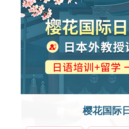
樱花国际日