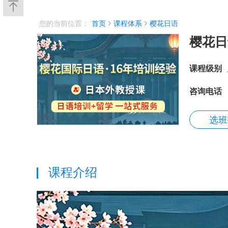
您的当前位置：
首页
课程体系
樱花日语
樱花日
课程级别
咨询电话
选班
课程介绍