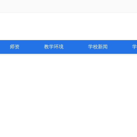
师资
教学环境
学校新闻
学