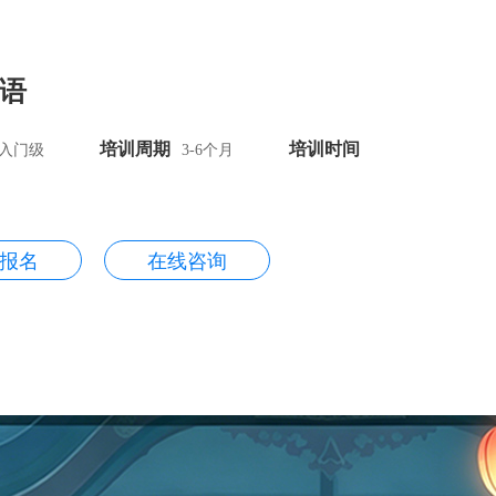
语
培训周期
培训时间
入门级
3-6个月
报名
在线咨询