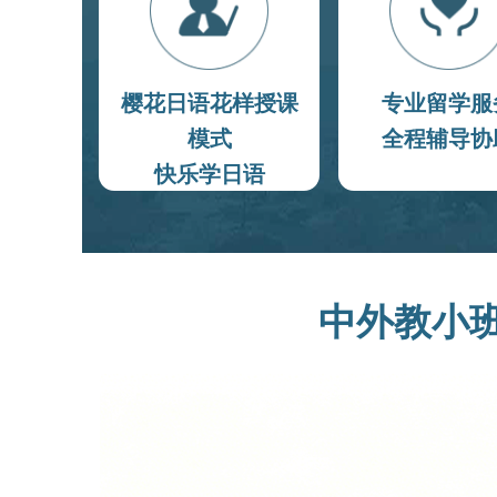
樱花日语花样授课
专业留学服
模式
全程辅导协
快乐学日语
中外教小班