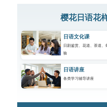
樱花日语花样
日语文化课
日剧鉴赏、花道、茶道、
验
日语讲座
各类学习辅导讲座