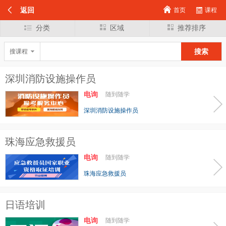
返回
首页
课程
分类
区域
推荐排序
搜课程
深圳消防设施操作员
电询
随到随学
深圳消防设施操作员
珠海应急救援员
电询
随到随学
珠海应急救援员
日语培训
电询
随到随学