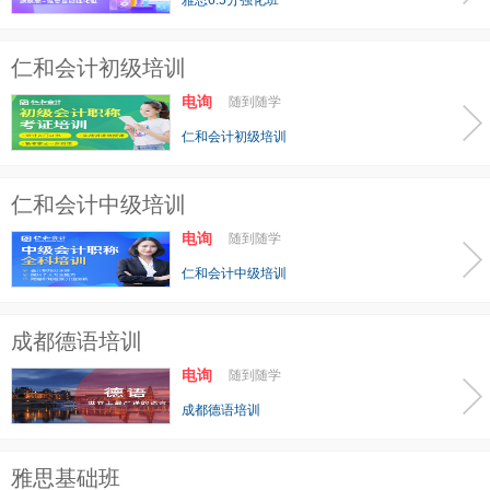
雅思6.5分强化班
仁和会计初级培训
电询
随到随学
仁和会计初级培训
仁和会计中级培训
电询
随到随学
仁和会计中级培训
成都德语培训
电询
随到随学
成都德语培训
雅思基础班