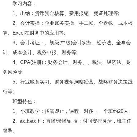
学习内容：
1、出纳：货币资金核算、费用报销、凭证处理等;
2、会计实操：企业账务实操、手工帐、全盘帐、成本核
算、Excel在财务中的应用等;
3、会计考证：、初级(中级)会计实务、经济法、全盘会
计、成本会计、税务申报、财务等;
4、CPA(注册)：财务会计、财务、、税法、经济法、财
务风险等;
5、行业账务实习、财务视角洞察经营、战略财务决策践
行等;
班型特色：
1、小班教学：招满即止，课程一对多，一个班约20人;
2、线上/线下：直播/录播/面授：时间安排灵活，班主任
督导;