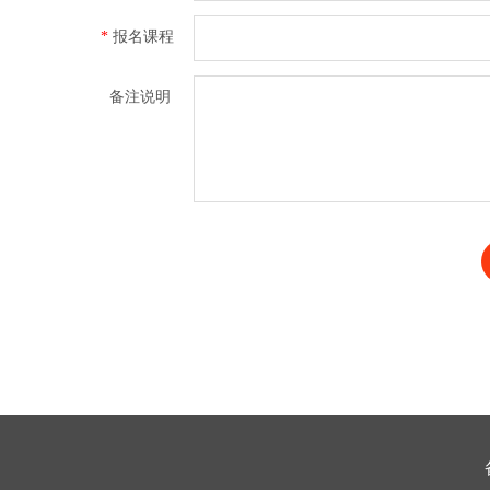
*
报名课程
备注说明