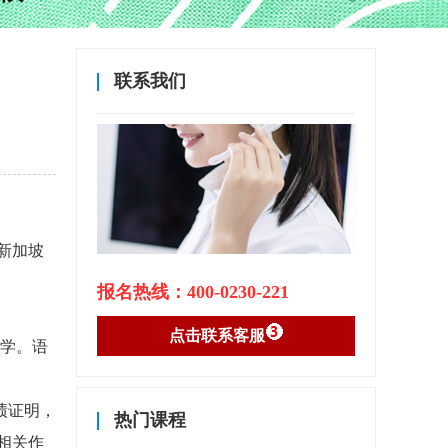
联系我们
新加坡
报名热线：400-0230-221
点击联系客服
学。语
绩证明，
热门课程
相关作