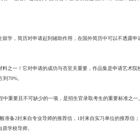
留学，简历对申请起到辅助作用，在国外简历中可以不透露申
料之一！它对申请的成功与否至关重要，作品集是申请艺术院
到70%。
程中重要且不可缺少的一项，是招生官录取考生的重要标准之一
般准备2封来自专业导师的推荐信，1封来自实习单位的推荐信
自原学校导师。