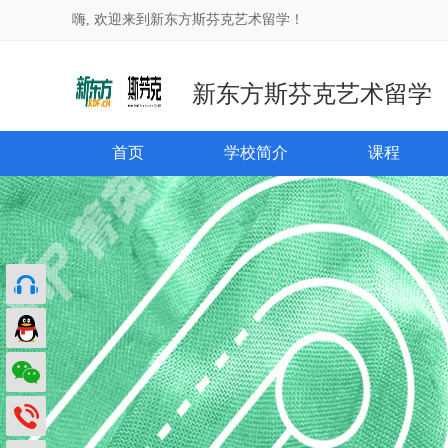
嗨, 欢迎来到新东方斯芬克艺术留学！
新东方斯芬克艺术留学
首页
学校简介
课程