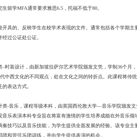
学MFA通常要求雅思6.5，托福不低于80。
开具的、反映学生在校学术表现的文件。通常包括各个学期主
并经过公证处公证。
时装设计，由新加坡拉萨尔艺术学院颁发文凭，学制36个月，
当代中西文化的不同观点，处在文化之间的转折点。此课程将传
泛的表达方式。
类-音乐，课程等级本科，由英国西伦敦大学—音乐学院颁发文
学院音乐表演本科专业旨在将富有激情的学生培养成能在外音乐领
演奏技巧以及音乐技能，为学生提供全面发展的经验。该专业主
唱团和管弦乐团训练，并向学生提供表演的机会。