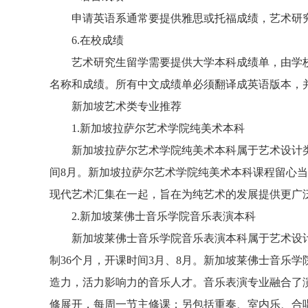
申请英语系通常要提供雅思或托福成绩，艺术研究生留
6.在校成绩
艺术研究生留学需要提供大学本科成绩单，由学校
名称和成绩。所有中文成绩单必须翻译成英语版本，
新加坡艺术类专业推荐
1.新加坡拉萨尔艺术学院纯美术本科
新加坡拉萨尔艺术学院纯美术本科属于艺术设计类–
间8月。新加坡拉萨尔艺术学院纯美术本科课程留心
现代艺术汇集在一起，旨在为纯艺术的发展提供更广
2.新加坡莱佛士音乐学院音乐表演本科
新加坡莱佛士音乐学院音乐表演本科属于艺术设计
制36个月，开课时间3月、8月。新加坡莱佛士音乐
造力，活力影响力的音乐人才。音乐表演专业融合了
修展开，每周一节主修课；另包括重奏、室内乐、合