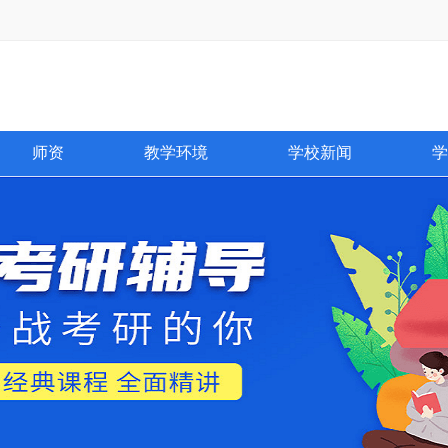
师资
教学环境
学校新闻
学