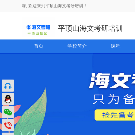
嗨, 欢迎来到平顶山海文考研培训！
平顶山海文考研培训
首页
学校简介
课程