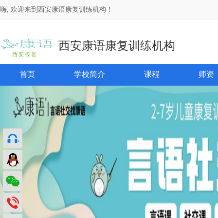
嗨, 欢迎来到西安康语康复训练机构！
西安康语康复训练机构
首页
学校简介
课程
师资