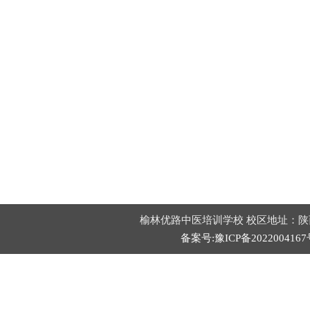
榆林优路中医培训学校 校区地址：陕
备案号:豫ICP备2022004167