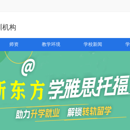
训机构
师资
教学环境
学校新闻
学