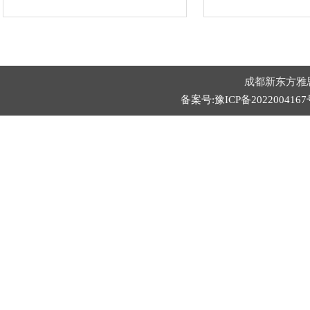
成都新东方雅
备案号:豫ICP备2022004167