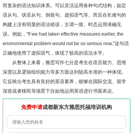
而复杂的语法知识体系。可以灵活运用各种句式结构，如定
语从句、状语从句、倒装句、虚拟语气等。而且在长难句的
构建上没有明显的语法错误，主谓一致、时态运用准确无
误。例如，“If we had taken effective measures earlier, the
environmental problem would not be so serious now.”这句话
正确地使用了虚拟语气，体现了较高的语法水平。
从整体上来看，雅思写作七分是考生在语言能力、思维
深度以及逻辑组织能力等多方面达到较高水准的一种体现。
它反映出考生具有良好的英语素养，能够在国际交流、留学
深造或者移民等场景下自如地运用英语进行书面表达。
免费申请
成都新东方雅思托福培训机构