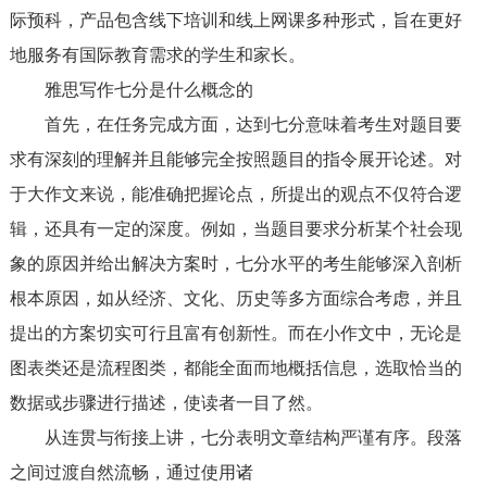
际预科，产品包含线下培训和线上网课多种形式，旨在更好
地服务有国际教育需求的学生和家长。
雅思写作七分是什么概念的
首先，在任务完成方面，达到七分意味着考生对题目要
求有深刻的理解并且能够完全按照题目的指令展开论述。对
于大作文来说，能准确把握论点，所提出的观点不仅符合逻
辑，还具有一定的深度。例如，当题目要求分析某个社会现
象的原因并给出解决方案时，七分水平的考生能够深入剖析
根本原因，如从经济、文化、历史等多方面综合考虑，并且
提出的方案切实可行且富有创新性。而在小作文中，无论是
图表类还是流程图类，都能全面而地概括信息，选取恰当的
数据或步骤进行描述，使读者一目了然。
从连贯与衔接上讲，七分表明文章结构严谨有序。段落
之间过渡自然流畅，通过使用诸