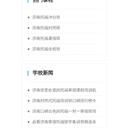
热门课程
济南托福冲分班
济南托福封闭班
济南托福暑假班
济南托福全程班
学校新闻
济南倍受欢迎的托福寒假课程培训机
济南封闭式托福培训班口碑排行榜今
济南口碑出色的托福一对一寒假班培
必看济南寒假托福留学集训营精选名