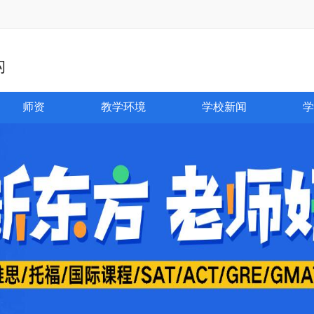
构
师资
教学环境
学校新闻
学