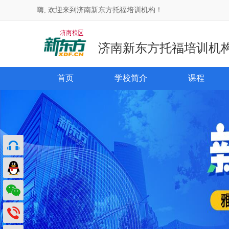
嗨, 欢迎来到济南新东方托福培训机构！
济南新东方托福培训机
首页
学校简介
课程