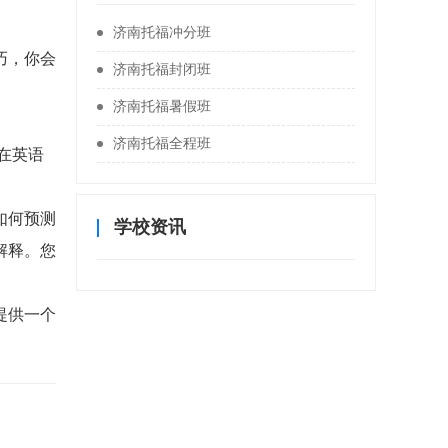
济南托福冲分班
巧，你会
济南托福封闭班
济南托福暑假班
济南托福全程班
在英语
如何预测
学校资讯
解释。您
提供一个