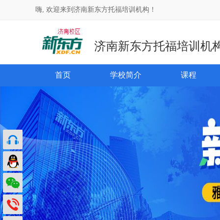
嗨, 欢迎来到济南新东方托福培训机构！
济南新东方托福培训机
首页
学校简介
课程