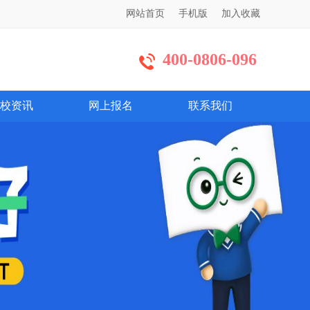
网站首页
手机版
加入收藏
400-0806-096
校资讯
网上报名
联系我们