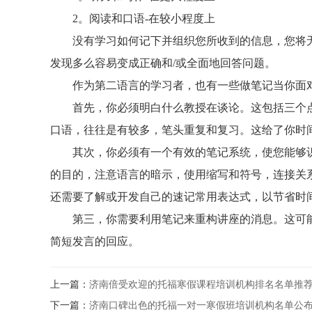
2。阅读和口语-在较小程度上
没有学习如何记下并组织您所收到的信息，您将无
发现多么容易变成正确和/或全面地回答问题。
作为第二语言的学习者，也有一些做笔记当你面
首先，你必须明白什么教授在谈论。这包括三个点
口语，往往是有较多，笔头重复和复习。这给了你时
其次，你必须有一个有效的笔记系统，使您能够识
的目的，注意语言的暗示，使用缩写和符号，连接关
还需要了解或开发自己的速记常用表达式，以节省时
第三，你需要利用笔记来重构讲座的消息。这可能
简短发言的回应。
上一篇：
济南倍受欢迎的托福寒假课程培训机构排名名单推
下一篇：
济南口碑出色的托福一对一寒假班培训机构名单公