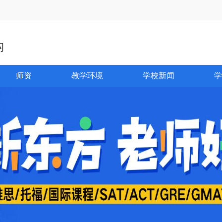
构
师资
教学环境
学校新闻
学