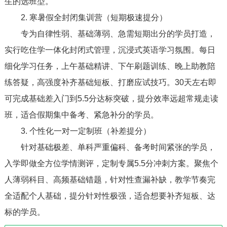
生的选班型。
2. 寒暑假全封闭集训营（短期极速提分）
专为自律性弱、基础薄弱、急需短期出分的学员打造，
实行吃住学一体化封闭式管理，沉浸式英语学习氛围。每日
细化学习任务，上午基础精讲、下午刷题训练、晚上助教陪
练答疑，高强度补齐基础短板、打磨应试技巧。30天左右即
可完成基础差入门到5.5分达标突破，提分效率远超常规走读
班，适合假期集中备考、紧急补分的学员。
3. 个性化一对一定制班（补差提分）
针对基础极差、单科严重偏科、备考时间紧张的学员，
入学即做全方位学情测评，定制专属5.5分冲刺方案。聚焦个
人薄弱科目、高频基础错题，针对性查漏补缺，教学节奏完
全适配个人基础，提分针对性极强，适合想要补齐短板、达
标的学员。