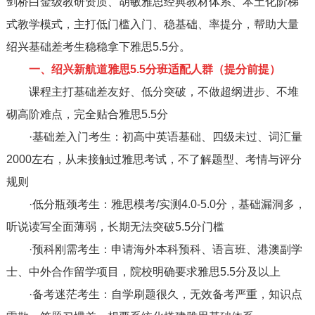
剑桥白金级教研资质、胡敏雅思经典教材体系、本土化阶梯
式教学模式，主打低门槛入门、稳基础、率提分，帮助大量
绍兴基础差考生稳稳拿下雅思5.5分。
一、绍兴新航道雅思5.5分班适配人群（提分前提）
课程主打基础差友好、低分突破，不做超纲进步、不堆
砌高阶难点，完全贴合雅思5.5分
·基础差入门考生：初高中英语基础、四级未过、词汇量
2000左右，从未接触过雅思考试，不了解题型、考情与评分
规则
·低分瓶颈考生：雅思模考/实测4.0-5.0分，基础漏洞多，
听说读写全面薄弱，长期无法突破5.5分门槛
·预科刚需考生：申请海外本科预科、语言班、港澳副学
士、中外合作留学项目，院校明确要求雅思5.5分及以上
·备考迷茫考生：自学刷题很久，无效备考严重，知识点