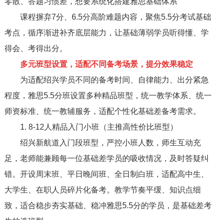
零散、答题习惯差，想要系统化搭建雅思基础体系
课程摒弃7分、6.5分高阶难题内容，聚焦5.5分考试基础
考点，循序渐进补齐底层能力，让基础薄弱学员听得懂、学
得会、考得出分。
多元班型设置，适配不同备考场景，提分效果稳定
为适配绍兴学员不同的备考时间、自律能力、出分紧急
程度，雅思5.5分班设置多种精品班型，统一教学体系、统一
师资标准、统一教辅服务，适配个性化基础差备考需求。
1. 8-12人精品入门小班（主推高性价比班型）
绍兴新航道入门段班型，严控小班人数，师生互动充
足，老师能兼顾每一位基础差学员的吸收情况，及时答疑纠
错。开设周末班、平日晚间班、全日制白班，适配高中生、
大学生、在职人员碎片化备考。教学节奏平缓、知识点细
致，适合稳步夯实基础、稳冲雅思5.5分的学员，是基础差考