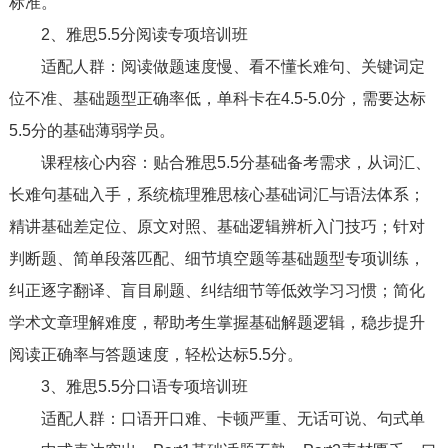
标准。
2、雅思5.5分阅读专项培训班
适配人群：阅读做题速度慢、看不懂长难句、关键词定
位不准、基础题型正确率低，单科卡在4.5-5.0分，需要达标
5.5分的基础薄弱学员。
课程核心内容：贴合雅思5.5分基础备考需求，从词汇、
长难句基础入手，系统梳理雅思核心基础词汇与语法体系；
精讲基础差定位、原文对照、基础逻辑辨析入门技巧；针对
判断题、简单段落匹配、细节填空题等基础题型专项训练，
纠正逐字翻译、盲目刷题、纠结细节等低效学习习惯；简化
学术文章理解难度，帮助考生掌握基础解题逻辑，稳步提升
阅读正确率与答题速度，轻松达标5.5分。
3、雅思5.5分口语专项培训班
适配人群：口语开口难、卡顿严重、无话可说、句式单