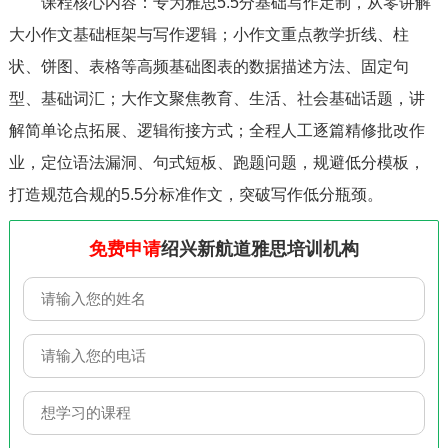
课程核心内容：专为雅思5.5分基础写作定制，从零讲解
大小作文基础框架与写作逻辑；小作文重点教学折线、柱
状、饼图、表格等高频基础图表的数据描述方法、固定句
型、基础词汇；大作文聚焦教育、生活、社会基础话题，讲
解简单论点拓展、逻辑衔接方式；全程人工逐篇精修批改作
业，定位语法漏洞、句式短板、跑题问题，规避低分模板，
打造规范合规的5.5分标准作文，突破写作低分瓶颈。
免费申请
绍兴新航道雅思培训机构