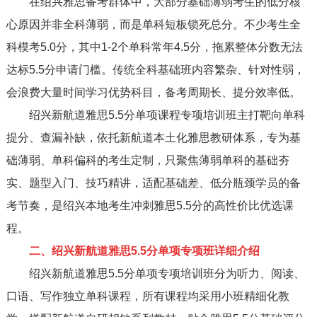
在绍兴雅思备考群体中，大部分基础薄弱考生的低分核
心原因并非全科薄弱，而是单科短板锁死总分。不少考生全
科模考5.0分，其中1-2个单科常年4.5分，拖累整体分数无法
达标5.5分申请门槛。传统全科基础班内容繁杂、针对性弱，
会浪费大量时间学习优势科目，备考周期长、提分效率低。
绍兴新航道雅思5.5分单项课程专项培训班主打靶向单科
提分、查漏补缺，依托新航道本土化雅思教研体系，专为基
础薄弱、单科偏科的考生定制，只聚焦薄弱单科的基础夯
实、题型入门、技巧精讲，适配基础差、低分瓶颈学员的备
考节奏，是绍兴本地考生冲刺雅思5.5分的高性价比优选课
程。
二、绍兴新航道雅思5.5分单项专项班详细介绍
绍兴新航道雅思5.5分单项专项培训班分为听力、阅读、
口语、写作独立单科课程，所有课程均采用小班精细化教