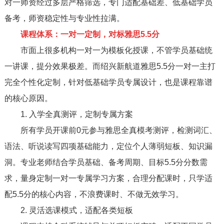
对一师资经过多层严格筛选，专门适配基础差、低基础学员
备考，师资稳定性与专业性拉满。
课程体系：一对一定制，对标雅思5.5分
市面上很多机构一对一为模板化授课，不管学员基础统
一讲课，提分效果极差。而绍兴新航道雅思5.5分一对一主打
完全个性化定制，针对低基础学员专属设计，也是课程靠谱
的核心原因。
1. 入学全真测评，定制专属方案
所有学员开课前0元参与雅思全真模考测评，检测词汇、
语法、听说读写四项基础能力，定位个人薄弱短板、知识漏
洞。专业老师结合学员基础、备考周期、目标5.5分分数需
求，量身定制一对一专属学习方案，合理分配课时，只学适
配5.5分的核心内容，不浪费课时、不做无效学习。
2. 灵活选课模式，适配各类短板