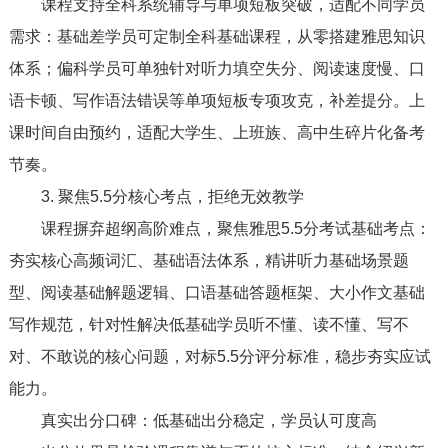
课程支持全科系统辅导与单项短板突破，适配不同学员
需求：基础差学员可定制全科基础课程，从零搭建雅思知识
体系；偏科学员可单独针对听力填空失分、阅读速度慢、口
语卡顿、写作语法错误等单项短板专项攻克，补差提分。上
课时间自由预约，适配大学生、上班族、高中生碎片化备考
节奏。
3. 聚焦5.5分核心考点，拒绝无效教学
课程摒弃超纲高阶难点，聚焦雅思5.5分考试基础考点：
夯实核心高频词汇、基础语法体系，精讲听力基础场景题
型、阅读基础解题逻辑、口语基础答题框架、大小作文基础
写作规范，针对性解决低基础学员听不懂、读不懂、写不
对、不敢说的核心问题，对标5.5分评分标准，稳步夯实应试
能力。
真实出分口碑：低基础出分稳定，学员认可度高