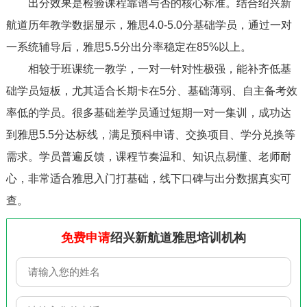
出分效果是检验课程靠谱与否的核心标准。结合绍兴新
航道历年教学数据显示，雅思4.0-5.0分基础学员，通过一对
一系统辅导后，雅思5.5分出分率稳定在85%以上。
相较于班课统一教学，一对一针对性极强，能补齐低基
础学员短板，尤其适合长期卡在5分、基础薄弱、自主备考效
率低的学员。很多基础差学员通过短期一对一集训，成功达
到雅思5.5分达标线，满足预科申请、交换项目、学分兑换等
需求。学员普遍反馈，课程节奏温和、知识点易懂、老师耐
心，非常适合雅思入门打基础，线下口碑与出分数据真实可
查。
免费申请
绍兴新航道雅思培训机构