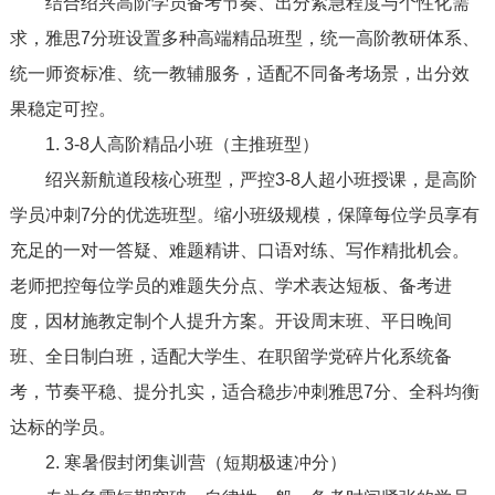
结合绍兴高阶学员备考节奏、出分紧急程度与个性化需
求，雅思7分班设置多种高端精品班型，统一高阶教研体系、
统一师资标准、统一教辅服务，适配不同备考场景，出分效
果稳定可控。
1. 3-8人高阶精品小班（主推班型）
绍兴新航道段核心班型，严控3-8人超小班授课，是高阶
学员冲刺7分的优选班型。缩小班级规模，保障每位学员享有
充足的一对一答疑、难题精讲、口语对练、写作精批机会。
老师把控每位学员的难题失分点、学术表达短板、备考进
度，因材施教定制个人提升方案。开设周末班、平日晚间
班、全日制白班，适配大学生、在职留学党碎片化系统备
考，节奏平稳、提分扎实，适合稳步冲刺雅思7分、全科均衡
达标的学员。
2. 寒暑假封闭集训营（短期极速冲分）