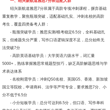
一、绍兴新航道雅思7分班适配人群
绍兴新航道雅思7分班属于高阶专项冲刺课程，摒弃基础
重复教学，聚焦瓶颈突破，适配基础扎实、冲刺名校的高阶
考生，覆盖四类备考人群：
- 瓶颈突破学员：雅思实测/模考稳定6.5分，全科基础扎
实，但难题失分严重，写作口语逻辑深度不足，总分始终无
法突破7分
- 高阶英语基础学员：大学英语六级水平，词汇量
5000+，熟练掌握雅思常规题型技巧，缺乏高阶解题思维与学
术表达体系
- 名校刚需学员：冲刺QS0名校、英国G5、香港、新加坡
国立等院校，申请商科、法学等严苛专业，要求雅思7分、小
分不低于6.5分
- 小分短板学员：总分可达到6.5分，但口语、写作单科