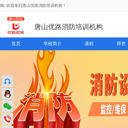
嗨, 欢迎来到唐山优路消防培训机构！
唐山优路消防培训机构
首页
学校简介
课程
师资